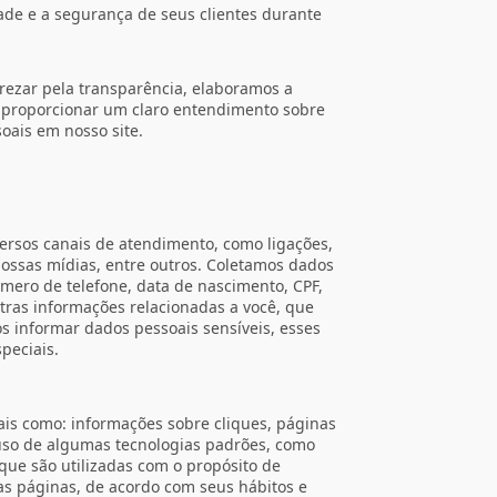
de e a segurança de seus clientes durante
rezar pela transparência, elaboramos a
de proporcionar um claro entendimento sobre
oais em nosso site.
ersos canais de atendimento, como ligações,
ossas mídias, entre outros. Coletamos dados
mero de telefone, data de nascimento, CPF,
utras informações relacionadas a você, que
os informar dados pessoais sensíveis, esses
peciais.
is como: informações sobre cliques, páginas
s uso de algumas tecnologias padrões, como
, que são utilizadas com o propósito de
as páginas, de acordo com seus hábitos e