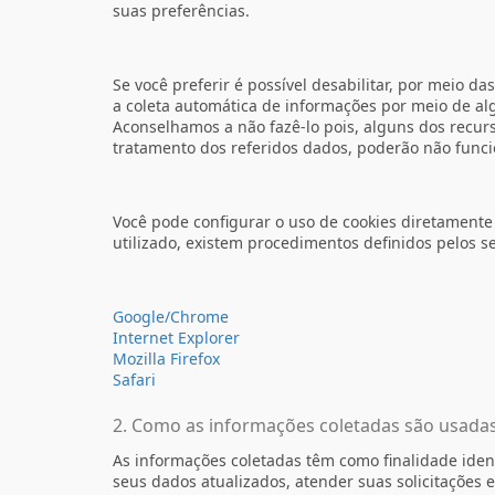
suas preferências.
Se você preferir é possível desabilitar, por meio d
a coleta automática de informações por meio de al
Aconselhamos a não fazê-lo pois, alguns dos recur
tratamento dos referidos dados, poderão não func
Você pode configurar o uso de cookies diretament
utilizado, existem procedimentos definidos pelos s
Google/Chrome
Internet Explorer
Mozilla Firefox
Safari
2. Como as informações coletadas são usada
As informações coletadas têm como finalidade ident
seus dados atualizados, atender suas solicitações