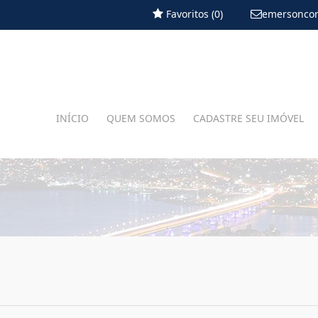
Favoritos (
0
)
emersoncor
INÍCIO
QUEM SOMOS
CADASTRE SEU IMÓVEL