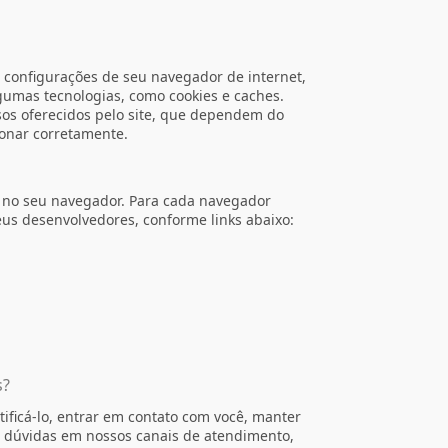
as configurações de seu navegador de internet,
gumas tecnologias, como cookies e caches.
sos oferecidos pelo site, que dependem do
ionar corretamente.
e no seu navegador. Para cada navegador
eus desenvolvedores, conforme links abaixo:
s?
ificá-lo, entrar em contato com você, manter
 e dúvidas em nossos canais de atendimento,