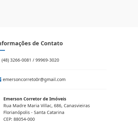
nformações de Contato
(48) 3266-0081 / 99969-3020
emersoncorreto0r@gmail.com
Emerson Corretor de Imóveis
Rua Madre Maria Villac, 686, Canasvieiras
Florianópolis - Santa Catarina
CEP: 88054-000