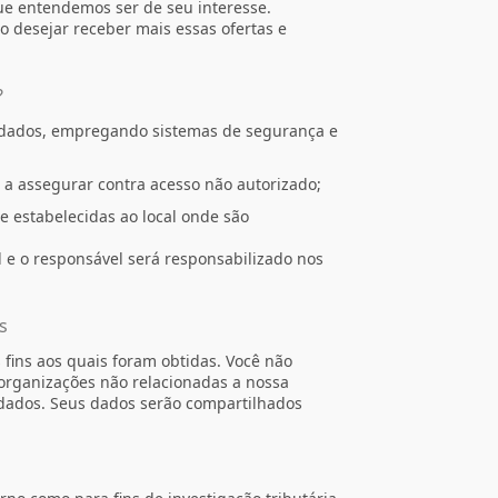
que entendemos ser de seu interesse.
 desejar receber mais essas ofertas e
?
 dados, empregando sistemas de segurança e
a assegurar contra acesso não autorizado;
 estabelecidas ao local onde são
l e o responsável será responsabilizado nos
s
fins aos quais foram obtidas. Você não
organizações não relacionadas a nossa
dados. Seus dados serão compartilhados