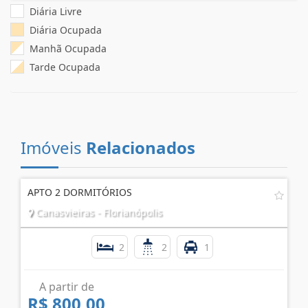
Diária Livre
Diária Ocupada
Manhã Ocupada
Tarde Ocupada
Imóveis
Relacionados
APTO 2 DORMITÓRIOS
Canasvieiras - Florianópolis
2
2
1
A partir de
R$ 800,00