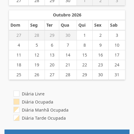
27
28
29
30
1
2
3
Outubro 2026
Dom
Seg
Ter
Qua
Qui
Sex
Sab
27
28
29
30
1
2
3
4
5
6
7
8
9
10
11
12
13
14
15
16
17
18
19
20
21
22
23
24
25
26
27
28
29
30
31
Diária Livre
Diária Ocupada
Diária Manhã Ocupada
Diária Tarde Ocupada