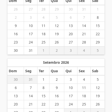
Dom
Seg
Ter
Qua
Qui
Sex
Sab
26
27
28
29
30
31
1
2
3
4
5
6
7
8
9
10
11
12
13
14
15
16
17
18
19
20
21
22
23
24
25
26
27
28
29
30
31
1
2
3
4
5
Setembro 2026
Dom
Seg
Ter
Qua
Qui
Sex
Sab
30
31
1
2
3
4
5
6
7
8
9
10
11
12
13
14
15
16
17
18
19
20
21
22
23
24
25
26